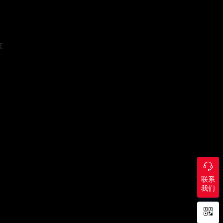
缸
陶瓷3D打印服务
关于我们
应用领域
新东集团介绍
材料与工艺
集团据点
关于我们
公司简介
联系我们
企业文化
可持续发展
人才招聘
联系我们

联系
我们
