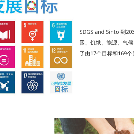
SDGS and Sint
困、饥饿、能源、气候
了由17个目标和169