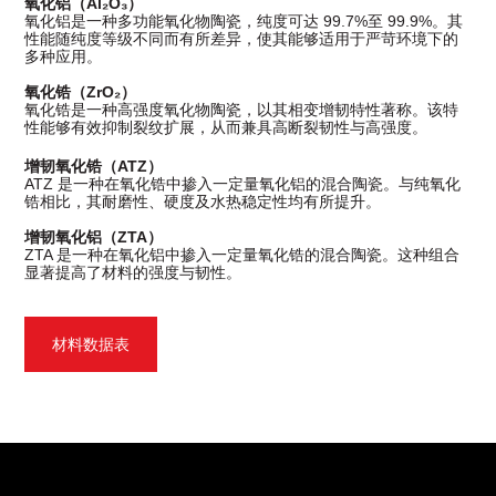
氧化铝（Al₂O₃）
氧化铝是一种多功能氧化物陶瓷，纯度可达 99.7%至 99.9%。其
性能随纯度等级不同而有所差异，使其能够适用于严苛环境下的
多种应用。
氧化锆（ZrO₂）
氧化锆是一种高强度氧化物陶瓷，以其相变增韧特性著称。该特
性能够有效抑制裂纹扩展，从而兼具高断裂韧性与高强度。
增韧氧化锆（ATZ）
ATZ 是一种在氧化锆中掺入一定量氧化铝的混合陶瓷。与纯氧化
锆相比，其耐磨性、硬度及水热稳定性均有所提升。
增韧氧化铝（ZTA）
ZTA 是一种在氧化铝中掺入一定量氧化锆的混合陶瓷。这种组合
显著提高了材料的强度与韧性。
材料数据表