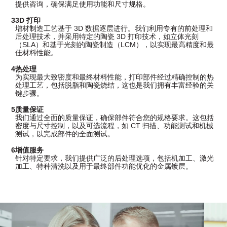
提供咨询，确保满足使用功能和尺寸规格。
3
3D 打印
增材制造工艺基于 3D 数据逐层进行。我们利用专有的前处理和
后处理技术，并采用特定的陶瓷 3D 打印技术，如立体光刻
（SLA）和基于光刻的陶瓷制造（LCM），以实现最高精度和最
佳材料性能。
4
热处理
为实现最大致密度和最终材料性能，打印部件经过精确控制的热
处理工艺，包括脱脂和陶瓷烧结，这也是我们拥有丰富经验的关
键步骤。
5
质量保证
我们通过全面的质量保证，确保部件符合您的规格要求。这包括
密度与尺寸控制，以及可选流程，如 CT 扫描、功能测试和机械
测试，以完成部件的全面测试。
6
增值服务
针对特定要求，我们提供广泛的后处理选项，包括机加工、激光
加工、特种清洗以及用于最终部件功能优化的金属镀层。