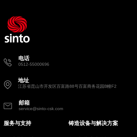
电话
0512-55000696
地址
江苏省昆山市开发区百富路88号百富商务花园B幢F2
邮箱
service@sinto-csk.com
服务与支持
铸造设备与解决方案