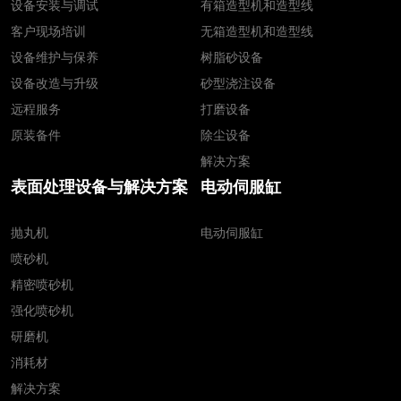
设备安装与调试
有箱造型机和造型线
客户现场培训
无箱造型机和造型线
设备维护与保养
树脂砂设备
设备改造与升级
砂型浇注设备
远程服务
打磨设备
原装备件
除尘设备
解决方案
表面处理设备与解决方案
电动伺服缸
抛丸机
电动伺服缸
喷砂机
精密喷砂机
强化喷砂机
研磨机
消耗材
解决方案